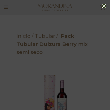
0
Inicio
Tubular
Pack
Tubular Dulzura Berry mix
semi seco