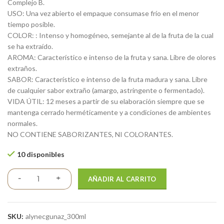
Complejo B.
USO: Una vez abierto el empaque consumase frío en el menor
tiempo posible.
COLOR: : Intenso y homogéneo, semejante al de la fruta de la cual
se ha extraído.
AROMA: Característico e intenso de la fruta y sana. Libre de olores
extraños.
SABOR: Característico e intenso de la fruta madura y sana. Libre
de cualquier sabor extraño (amargo, astringente o fermentado).
VIDA ÚTIL: 12 meses a partir de su elaboración siempre que se
mantenga cerrado herméticamente y a condiciones de ambientes
normales.
NO CONTIENE SABORIZANTES, NI COLORANTES.
10 disponibles
AÑADIR AL CARRITO
SKU:
alynecgunaz_300ml