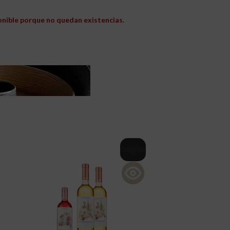
onible porque no quedan existencias.
Añadir al carrito