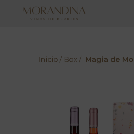
Inicio
Box
Magia de Mor