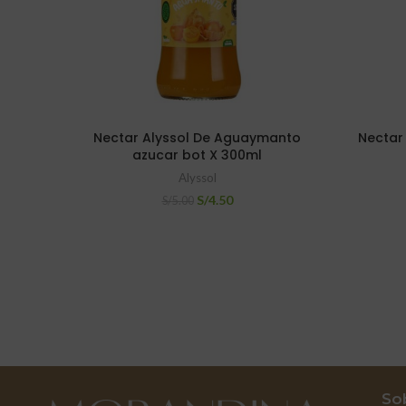
Nectar Alyssol De Aguaymanto
Nectar 
azucar bot X 300ml
Alyssol
S/
4.50
S/
5.00
So