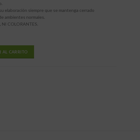
o.
 su elaboración siempre que se mantenga cerrado
de ambientes normales.
 NI COLORANTES.
R AL CARRITO