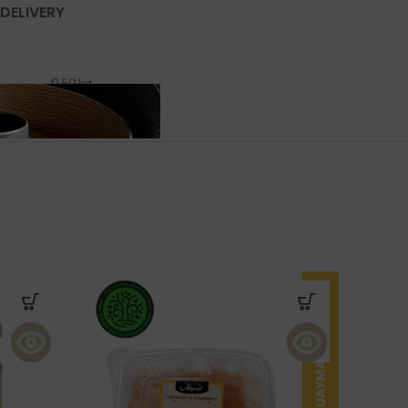
 DELIVERY
0.50 kg